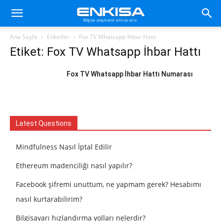
Ana Sayfa
Etiketler
Fox TV Whatsapp İhbar Hattı
Etiket: Fox TV Whatsapp İhbar Hattı
Fox TV Whatsapp İhbar Hattı Numarası
Latest Questions
Mindfulness Nasıl İptal Edilir
Ethereum madenciliği nasıl yapılır?
Facebook şifremi unuttum, ne yapmam gerek? Hesabımı
nasıl kurtarabilirim?
Bilgisayarı hızlandırma yolları nelerdir?