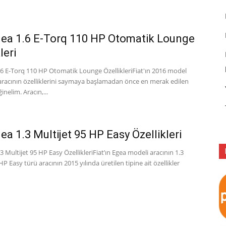
gea 1.6 E-Torq 110 HP Otomatik Lounge
leri
.6 E-Torq 110 HP Otomatik Lounge ÖzellikleriFiat'ın 2016 model
 aracının özelliklerini saymaya başlamadan önce en merak edilen
nelim. Aracın,...
gea 1.3 Multijet 95 HP Easy Özellikleri
.3 Multijet 95 HP Easy ÖzellikleriFiat’ın Egea modeli aracının 1.3
HP Easy türü aracının 2015 yılında üretilen tipine ait özellikler