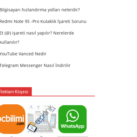
Bilgisayarı hızlandırma yolları nelerdir?
Redmi Note 9S -Pro Kulaklık İşareti Sorunu
Et (@) işareti nasıl yapılır? Nerelerde
kullanılır?
YouTube Vanced Nedir
Telegram Messenger Nasıl İndirilir
Reklam Köşesi