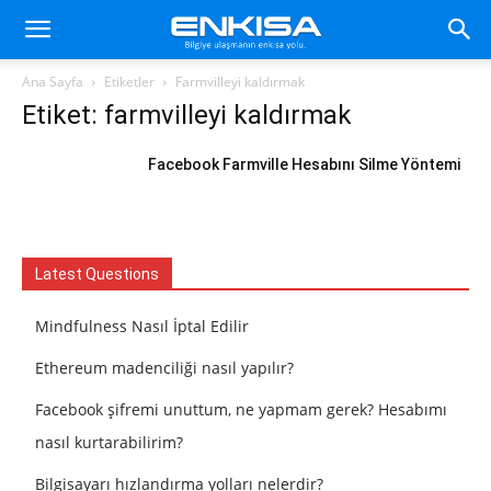
Ana Sayfa
Etiketler
Farmvilleyi kaldırmak
Etiket: farmvilleyi kaldırmak
Facebook Farmville Hesabını Silme Yöntemi
Latest Questions
Mindfulness Nasıl İptal Edilir
Ethereum madenciliği nasıl yapılır?
Facebook şifremi unuttum, ne yapmam gerek? Hesabımı
nasıl kurtarabilirim?
Bilgisayarı hızlandırma yolları nelerdir?