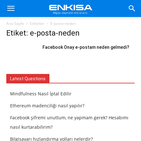
Ana Sayfa
Etiketler
E-posta-neden
Etiket: e-posta-neden
Facebook Onay e-postam neden gelmedi?
Latest Questions
Mindfulness Nasıl İptal Edilir
Ethereum madenciliği nasıl yapılır?
Facebook şifremi unuttum, ne yapmam gerek? Hesabımı
nasıl kurtarabilirim?
Bilgisayarı hızlandırma yolları nelerdir?