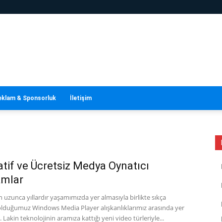
eklam & Sponsorluk
İletişim
atif ve Ücretsiz Medya Oynatıcı
amlar
zunca yıllardır yaşamımızda yer almasıyla birlikte sıkça
olduğumuz Windows Media Player alışkanlıklarımız arasında yer
 Lakin teknolojinin aramıza kattığı yeni video türleriyle...