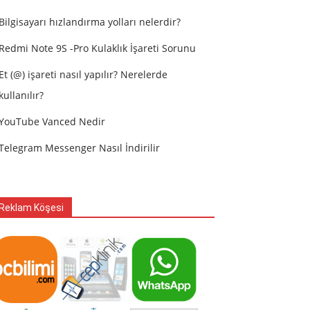
Bilgisayarı hızlandırma yolları nelerdir?
Redmi Note 9S -Pro Kulaklık İşareti Sorunu
Et (@) işareti nasıl yapılır? Nerelerde
kullanılır?
YouTube Vanced Nedir
Telegram Messenger Nasıl İndirilir
Reklam Köşesi