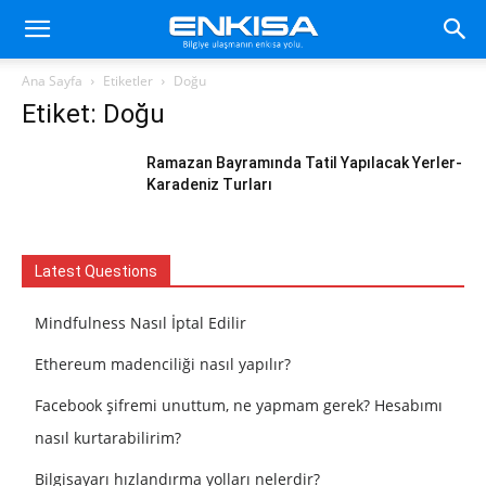
Ana Sayfa
Etiketler
Doğu
Etiket: Doğu
Ramazan Bayramında Tatil Yapılacak Yerler-
Karadeniz Turları
Latest Questions
Mindfulness Nasıl İptal Edilir
Ethereum madenciliği nasıl yapılır?
Facebook şifremi unuttum, ne yapmam gerek? Hesabımı
nasıl kurtarabilirim?
Bilgisayarı hızlandırma yolları nelerdir?