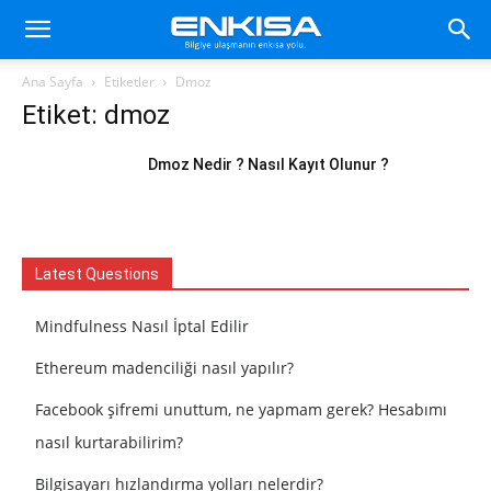
Ana Sayfa
Etiketler
Dmoz
Etiket: dmoz
Dmoz Nedir ? Nasıl Kayıt Olunur ?
Latest Questions
Mindfulness Nasıl İptal Edilir
Ethereum madenciliği nasıl yapılır?
Facebook şifremi unuttum, ne yapmam gerek? Hesabımı
nasıl kurtarabilirim?
Bilgisayarı hızlandırma yolları nelerdir?