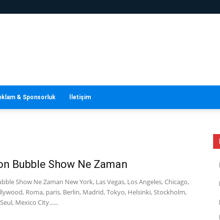
eklam & Sponsorluk
İletişim
ion Bubble Show Ne Zaman
Bubble Show Ne Zaman New York, Las Vegas, Los Angeles, Chicago,
llywood, Roma, paris, Berlin, Madrid, Tokyo, Helsinki, Stockholm,
eul, Mexico City......