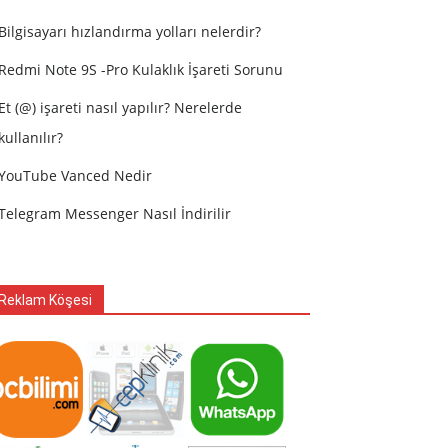
Bilgisayarı hızlandırma yolları nelerdir?
Redmi Note 9S -Pro Kulaklık İşareti Sorunu
Et (@) işareti nasıl yapılır? Nerelerde
kullanılır?
YouTube Vanced Nedir
Telegram Messenger Nasıl İndirilir
Reklam Köşesi