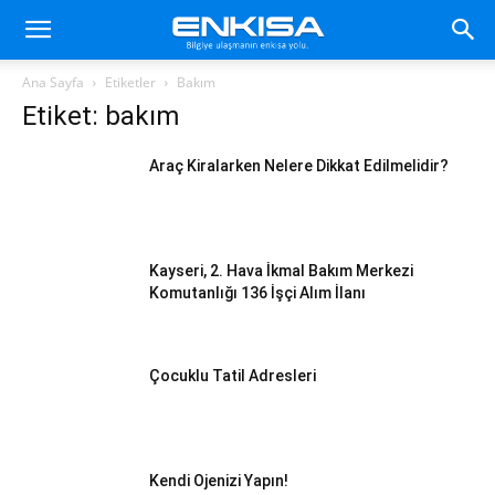
Ana Sayfa
Etiketler
Bakım
Etiket: bakım
Araç Kiralarken Nelere Dikkat Edilmelidir?
Kayseri, 2. Hava İkmal Bakım Merkezi
Komutanlığı 136 İşçi Alım İlanı
Çocuklu Tatil Adresleri
Kendi Ojenizi Yapın!