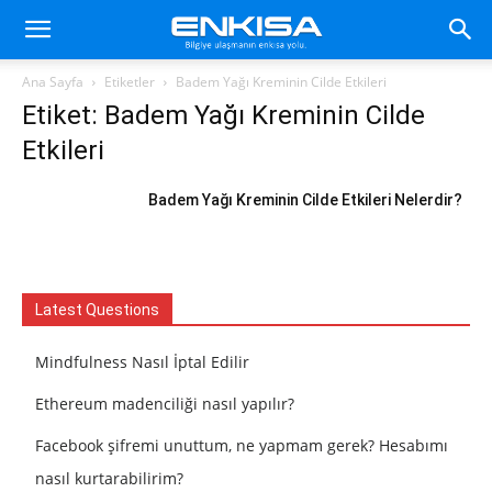
Ana Sayfa
Etiketler
Badem Yağı Kreminin Cilde Etkileri
Etiket: Badem Yağı Kreminin Cilde
Etkileri
Badem Yağı Kreminin Cilde Etkileri Nelerdir?
Latest Questions
Mindfulness Nasıl İptal Edilir
Ethereum madenciliği nasıl yapılır?
Facebook şifremi unuttum, ne yapmam gerek? Hesabımı
nasıl kurtarabilirim?