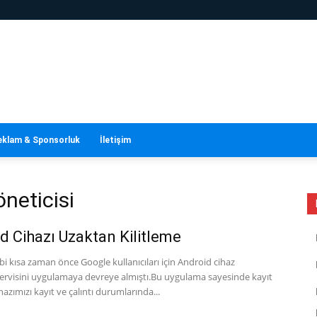
eklam & Sponsorluk
İletişim
öneticisi
d Cihazı Uzaktan Kilitleme
gibi kısa zaman önce Google kullanıcıları için Android cihaz
 servisini uygulamaya devreye almıştı.Bu uygulama sayesinde kayıt
ihazımızı kayıt ve çalıntı durumlarında...