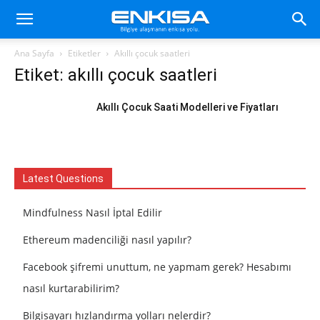
Ana Sayfa
Etiketler
Akıllı çocuk saatleri
Etiket: akıllı çocuk saatleri
Akıllı Çocuk Saati Modelleri ve Fiyatları
Latest Questions
Mindfulness Nasıl İptal Edilir
Ethereum madenciliği nasıl yapılır?
Facebook şifremi unuttum, ne yapmam gerek? Hesabımı
nasıl kurtarabilirim?
Bilgisayarı hızlandırma yolları nelerdir?