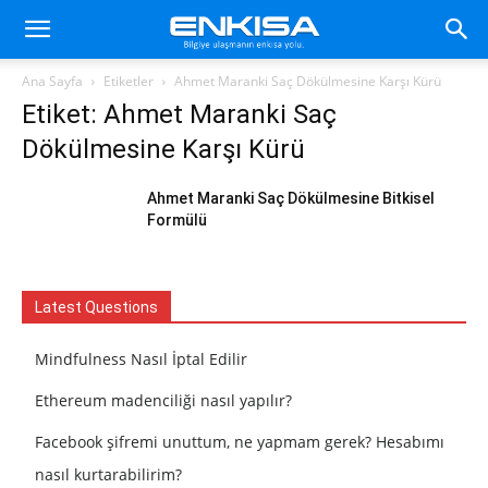
Ana Sayfa
Etiketler
Ahmet Maranki Saç Dökülmesine Karşı Kürü
Etiket: Ahmet Maranki Saç
Dökülmesine Karşı Kürü
Ahmet Maranki Saç Dökülmesine Bitkisel
Formülü
Latest Questions
Mindfulness Nasıl İptal Edilir
Ethereum madenciliği nasıl yapılır?
Facebook şifremi unuttum, ne yapmam gerek? Hesabımı
nasıl kurtarabilirim?