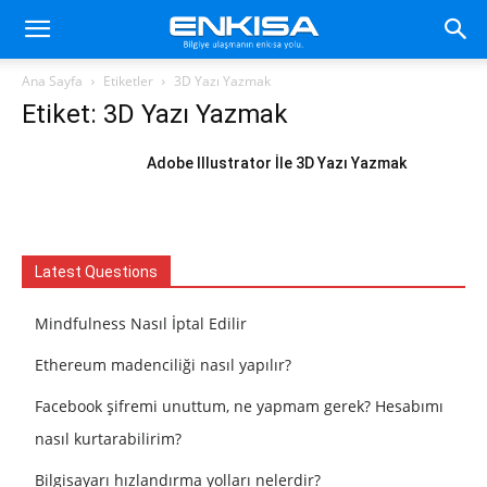
Ana Sayfa
Etiketler
3D Yazı Yazmak
Etiket: 3D Yazı Yazmak
Adobe Illustrator İle 3D Yazı Yazmak
Latest Questions
Mindfulness Nasıl İptal Edilir
Ethereum madenciliği nasıl yapılır?
Facebook şifremi unuttum, ne yapmam gerek? Hesabımı
nasıl kurtarabilirim?
Bilgisayarı hızlandırma yolları nelerdir?