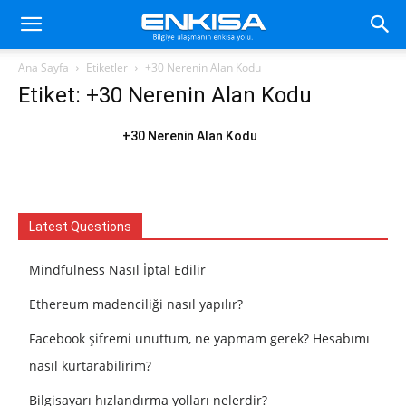
Ana Sayfa
Etiketler
+30 Nerenin Alan Kodu
Etiket: +30 Nerenin Alan Kodu
+30 Nerenin Alan Kodu
Latest Questions
Mindfulness Nasıl İptal Edilir
Ethereum madenciliği nasıl yapılır?
Facebook şifremi unuttum, ne yapmam gerek? Hesabımı
nasıl kurtarabilirim?
Bilgisayarı hızlandırma yolları nelerdir?