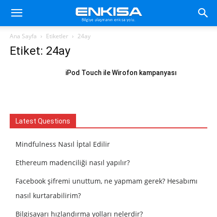
Ana Sayfa
Etiketler
24ay
Etiket: 24ay
iPod Touch ile Wirofon kampanyası
Latest Questions
Mindfulness Nasıl İptal Edilir
Ethereum madenciliği nasıl yapılır?
Facebook şifremi unuttum, ne yapmam gerek? Hesabımı
nasıl kurtarabilirim?
Bilgisayarı hızlandırma yolları nelerdir?