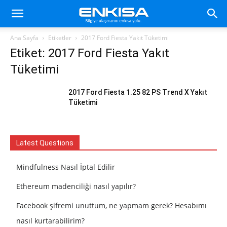
Ana Sayfa
Etiketler
2017 Ford Fiesta Yakıt Tüketimi
Etiket: 2017 Ford Fiesta Yakıt
Tüketimi
2017 Ford Fiesta 1.25 82 PS Trend X Yakıt
Tüketimi
Latest Questions
Mindfulness Nasıl İptal Edilir
Ethereum madenciliği nasıl yapılır?
Facebook şifremi unuttum, ne yapmam gerek? Hesabımı
nasıl kurtarabilirim?