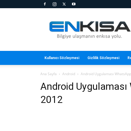
En
Kısa
Kullanıcı Sözleşmesi
Gizlilik Sözleşmesi
R
Ana Sayfa
Android
Android Uygulaması WhatsAp
Android Uygulaması
2012