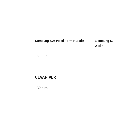
Samsung S26 Nasıl Format Atılır
Samsung S2
Atılır
CEVAP VER