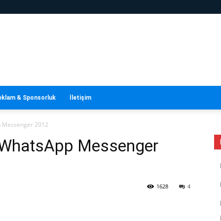
eklam & Sponsorluk
İletişim
p Messenger 2012
 WhatsApp Messenger
1628
4