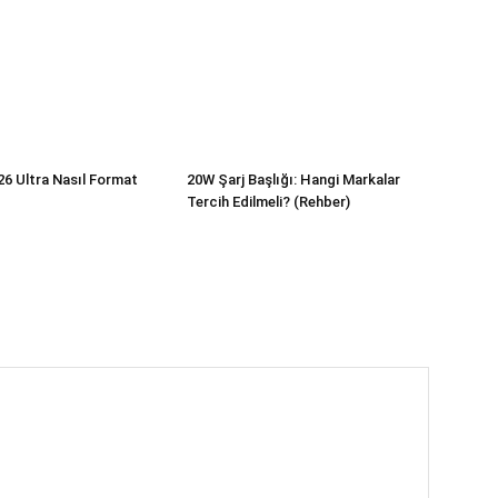
6 Ultra Nasıl Format
20W Şarj Başlığı: Hangi Markalar
Tercih Edilmeli? (Rehber)