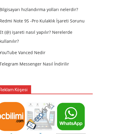
Bilgisayarı hızlandırma yolları nelerdir?
Redmi Note 9S -Pro Kulaklık İşareti Sorunu
Et (@) işareti nasıl yapılır? Nerelerde
kullanılır?
YouTube Vanced Nedir
Telegram Messenger Nasıl İndirilir
Reklam Köşesi