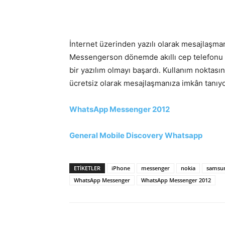
İnternet üzerinden yazılı olarak mesajlaşm
Messengerson dönemde akıllı cep telefonu ku
bir yazılım olmayı başardı. Kullanım noktas
ücretsiz olarak mesajlaşmanıza imkân tanıyo
WhatsApp Messenger 2012
General Mobile Discovery Whatsapp
ETIKETLER
iPhone
messenger
nokia
samsu
WhatsApp Messenger
WhatsApp Messenger 2012
Facebook
X
WhatsAp