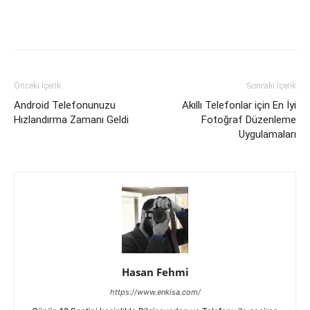
Facebook
X
WhatsApp
Pinteres
Önceki İçerik
Sonraki İçerik
Android Telefonunuzu
Akıllı Telefonlar için En İyi
Hızlandırma Zamanı Geldi
Fotoğraf Düzenleme
Uygulamaları
Hasan Fehmi
https://www.enkisa.com/