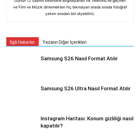
Günün 12 Saatini kesinlikle Bilgisayarları ve Telefonu ile geçiren
ve Film ve Müzik dinlemekten hiç bıkmayan arada sırada fotoğraf
çeken sıradan biri diyebiliriz.
İlgili Haberler
Yazarın Diğer İçerikleri
Samsung S26 Nasıl Format Atılır
Samsung S26 Ultra Nasıl Format Atılır
Instagram Haritası: Konum gizliliği nasıl
kapatılır?