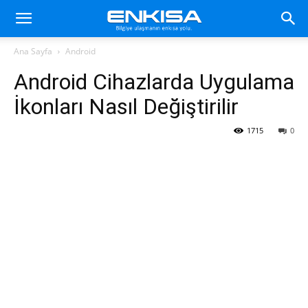
Ana Sayfa
Android
Android Cihazlarda Uygulama
İkonları Nasıl Değiştirilir
1715
0