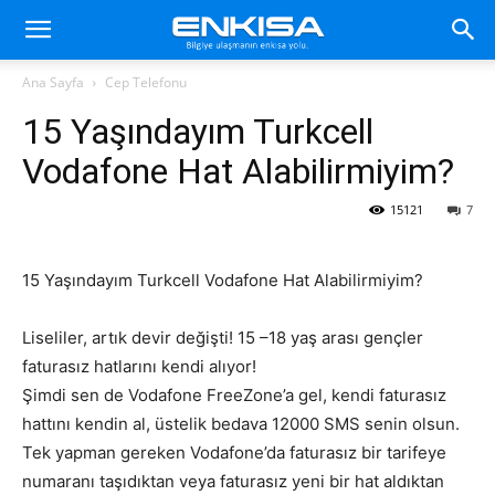
Ana Sayfa
Cep Telefonu
15 Yaşındayım Turkcell
Vodafone Hat Alabilirmiyim?
15121
7
15 Yaşındayım Turkcell Vodafone Hat Alabilirmiyim?
Liseliler, artık devir değişti! 15 –18 yaş arası gençler
faturasız hatlarını kendi alıyor!
Şimdi sen de Vodafone FreeZone’a gel, kendi faturasız
hattını kendin al, üstelik bedava 12000 SMS senin olsun.
Tek yapman gereken Vodafone’da faturasız bir tarifeye
numaranı taşıdıktan veya faturasız yeni bir hat aldıktan