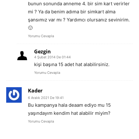
bunun sonunda anneme 4. bir sim kart verirler
mi ? Ya da benim adıma bir simkart alma
şansımız var mı ? Yardımcı olursanız sevinirim.
🙂
Yorumu Cevapla
Gezgin
4 Şubat 2014 De 01:44
kişi başına 15 adet hat alabilirsiniz.
Yorumu Cevapla
Kader
6 Aralık 2021 De 19:41
Bu kampanya hala deaam ediyo mu 15
yaşındayım kendim hat alabilir miyim?
Yorumu Cevapla