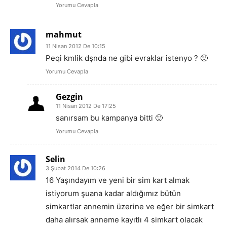
Yorumu Cevapla
mahmut
11 Nisan 2012 De 10:15
Peqi kmlik dşnda ne gibi evraklar istenyo ? 🙂
Yorumu Cevapla
Gezgin
11 Nisan 2012 De 17:25
sanırsam bu kampanya bitti 🙂
Yorumu Cevapla
Selin
3 Şubat 2014 De 10:26
16 Yaşındayım ve yeni bir sim kart almak
istiyorum şuana kadar aldığımız bütün
simkartlar annemin üzerine ve eğer bir simkart
daha alırsak anneme kayıtlı 4 simkart olacak