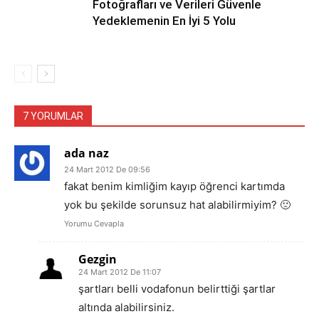
Fotoğrafları ve Verileri Güvenle
Yedeklemenin En İyi 5 Yolu
7 YORUMLAR
ada naz
24 Mart 2012 De 09:56
fakat benim kimliğim kayıp öğrenci kartımda
yok bu şekilde sorunsuz hat alabilirmiyim? 🙁
Yorumu Cevapla
Gezgin
24 Mart 2012 De 11:07
şartları belli vodafonun belirttiği şartlar
altında alabilirsiniz.