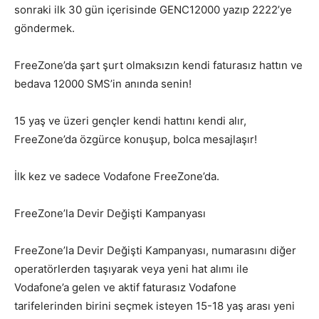
sonraki ilk 30 gün içerisinde GENC12000 yazıp 2222’ye
göndermek.
FreeZone’da şart şurt olmaksızın kendi faturasız hattın ve
bedava 12000 SMS’in anında senin!
15 yaş ve üzeri gençler kendi hattını kendi alır,
FreeZone’da özgürce konuşup, bolca mesajlaşır!
İlk kez ve sadece Vodafone FreeZone’da.
FreeZone’la Devir Değişti Kampanyası
FreeZone’la Devir Değişti Kampanyası, numarasını diğer
operatörlerden taşıyarak veya yeni hat alımı ile
Vodafone’a gelen ve aktif faturasız Vodafone
tarifelerinden birini seçmek isteyen 15-18 yaş arası yeni