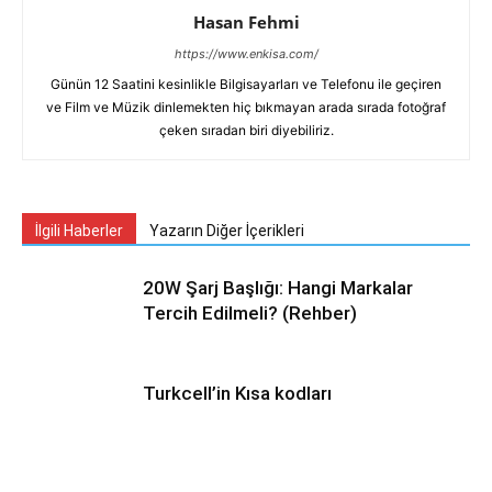
Hasan Fehmi
https://www.enkisa.com/
Günün 12 Saatini kesinlikle Bilgisayarları ve Telefonu ile geçiren
ve Film ve Müzik dinlemekten hiç bıkmayan arada sırada fotoğraf
çeken sıradan biri diyebiliriz.
İlgili Haberler
Yazarın Diğer İçerikleri
20W Şarj Başlığı: Hangi Markalar
Tercih Edilmeli? (Rehber)
Turkcell’in Kısa kodları