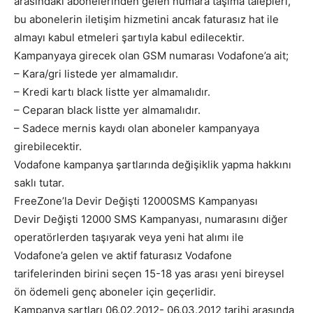
arasındaki abonelerinden gelen numara taşıma talepleri,
bu abonelerin iletişim hizmetini ancak faturasız hat ile
almayı kabul etmeleri şartıyla kabul edilecektir.
Kampanyaya girecek olan GSM numarası Vodafone’a ait;
– Kara/gri listede yer almamalıdır.
– Kredi kartı black listte yer almamalıdır.
– Ceparan black listte yer almamalıdır.
– Sadece mernis kaydı olan aboneler kampanyaya
girebilecektir.
Vodafone kampanya şartlarında değişiklik yapma hakkını
saklı tutar.
FreeZone’la Devir Değişti 12000SMS Kampanyası
Devir Değişti 12000 SMS Kampanyası, numarasını diğer
operatörlerden taşıyarak veya yeni hat alımı ile
Vodafone’a gelen ve aktif faturasız Vodafone
tarifelerinden birini seçen 15-18 yas arası yeni bireysel
ön ödemeli genç aboneler için geçerlidir.
Kampanya şartları 06.02.2012- 06.03.2012 tarihi arasında