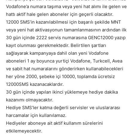
Vodafone’a numara taşıma veya yeni hat alımı ile gelen ve
hattı aktif hale gelen aboneler için geçerli olacaktır.
12000 SMS’in kazanılabilmesi için başarılı şekilde MNT
veya yeni hat aktivasyonun tamamlanmasının ardından ilk
30 gün içinde 2222 servis numarasına GENC12000 yazıp
kayıt olunması gerekmektedir. Belirtilen şartları
sağlayarak kampanyaya dahil olan yeni Vodafone
aboneleri 1 ay boyunca yurtiçi Vodafone, Turkcell, Avea
ve sabit hat numaralarını gönderirken kullanabilecekleri
her yöne 2000, şebeke içi 10000, toplamda ücretsiz
12000SMS kazanacaklardır.
30 gün içinde yapılan ikinci yüklemeye hediye dakika
kazanımı olmayacaktır.
Hediye SMS’ler katma değerli servisler ve uluslararası
harcamalar için kullanılamaz.
Hediyeler aboneye ait aktif kullanım sürelerini
etkilemeyecektir.