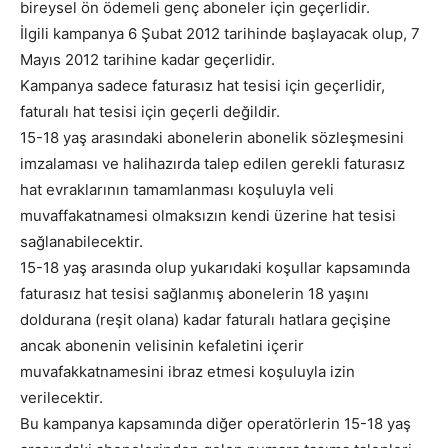
bireysel ön ödemeli genç aboneler için geçerlidir.
İlgili kampanya 6 Şubat 2012 tarihinde başlayacak olup, 7
Mayıs 2012 tarihine kadar geçerlidir.
Kampanya sadece faturasız hat tesisi için geçerlidir,
faturalı hat tesisi için geçerli değildir.
15-18 yaş arasındaki abonelerin abonelik sözleşmesini
imzalaması ve halihazırda talep edilen gerekli faturasız
hat evraklarının tamamlanması koşuluyla veli
muvaffakatnamesi olmaksızın kendi üzerine hat tesisi
sağlanabilecektir.
15-18 yaş arasında olup yukarıdaki koşullar kapsamında
faturasız hat tesisi sağlanmış abonelerin 18 yaşını
doldurana (reşit olana) kadar faturalı hatlara geçişine
ancak abonenin velisinin kefaletini içerir
muvafakkatnamesini ibraz etmesi koşuluyla izin
verilecektir.
Bu kampanya kapsamında diğer operatörlerin 15-18 yaş