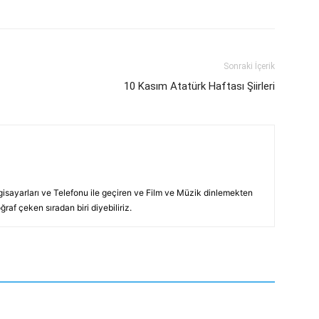
Sonraki İçerik
10 Kasım Atatürk Haftası Şiirleri
lgisayarları ve Telefonu ile geçiren ve Film ve Müzik dinlemekten
raf çeken sıradan biri diyebiliriz.