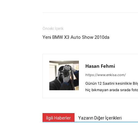
Önceki İçerik
Yeni BMW X3 Auto Show 2010da
Hasan Fehmi
https://www.enkisa.com/
Günün 12 Saatini kesinlikle Bi
hiç bıkmayan arada sırada fotoğ
İlgili Haberler
Yazarın Diğer İçerikleri