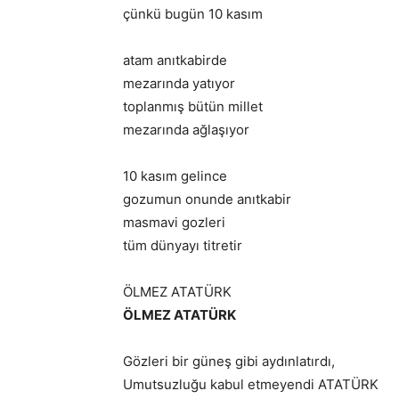
çünkü bugün 10 kasım
atam anıtkabirde
mezarında yatıyor
toplanmış bütün millet
mezarında ağlaşıyor
10 kasım gelince
gozumun onunde anıtkabir
masmavi gozleri
tüm dünyayı titretir
ÖLMEZ ATATÜRK
ÖLMEZ ATATÜRK
Gözleri bir güneş gibi aydınlatırdı,
Umutsuzluğu kabul etmeyendi ATATÜRK