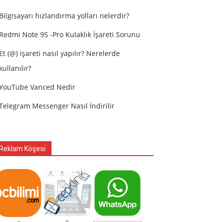
Bilgisayarı hızlandırma yolları nelerdir?
Redmi Note 9S -Pro Kulaklık İşareti Sorunu
Et (@) işareti nasıl yapılır? Nerelerde
kullanılır?
YouTube Vanced Nedir
Telegram Messenger Nasıl İndirilir
Reklam Köşesi