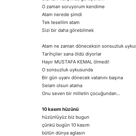
O zaman soruyorum kendime
Atam nerede şimdi
Tek tesellim atam
Sizi bir daha görebilmek
Atam ne zaman döneceksin sonsuzluk uyk
Tarihçiler sana öldü diyorlar
Hayır MUSTAFA KEMAL ölmedi!
O sonsuzluk uykusunda
Bir gün uyanı dönecek vatanını başına
Selam olsun atama
Onu seven bir milletin çocuğundan…
10 kasım hüzünü
hüzünlüyüz biz bugun
çünkü bugün 10 kasım
bütün dünya aglasın