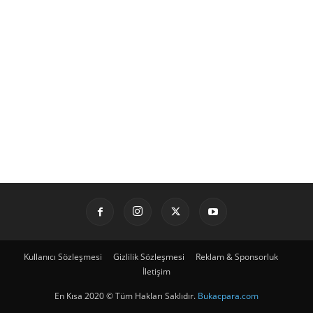
Kullanıcı Sözleşmesi
Gizlilik Sözleşmesi
Reklam & Sponsorluk
İletişim
En Kısa 2020 © Tüm Hakları Saklıdır.
Bukacpara.com