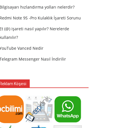
Bilgisayarı hızlandırma yolları nelerdir?
Redmi Note 9S -Pro Kulaklık İşareti Sorunu
Et (@) işareti nasıl yapılır? Nerelerde
kullanılır?
YouTube Vanced Nedir
Telegram Messenger Nasıl İndirilir
Reklam Köşesi