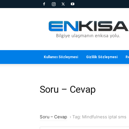
En
Kısa
Kullanıcı Sözleşmesi
Gizlilik Sözleşmesi
R
Soru – Cevap
Soru – Cevap
›
Tag: Mindfulness iptal sms