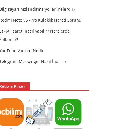
Bilgisayarı hızlandırma yolları nelerdir?
Redmi Note 9S -Pro Kulaklık İşareti Sorunu
Et (@) işareti nasıl yapılır? Nerelerde
kullanılır?
YouTube Vanced Nedir
Telegram Messenger Nasıl İndirilir
Reklam Köşesi