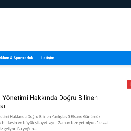
eklam & Sponsorluk
İletişim
Yönetimi Hakkında Doğru Bilinen
lar
timi Hakkında Doğru Bilinen Yanlışlar: 5 Efsane Günümüz
 herkesin en büyük şikayeti aynı. Zaman bize yetmiyor. 24 saat
iz geliyor. Bu yoğun...