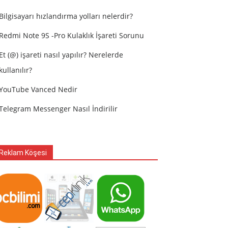
Bilgisayarı hızlandırma yolları nelerdir?
Redmi Note 9S -Pro Kulaklık İşareti Sorunu
Et (@) işareti nasıl yapılır? Nerelerde
kullanılır?
YouTube Vanced Nedir
Telegram Messenger Nasıl İndirilir
Reklam Köşesi