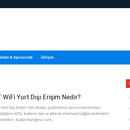
eklam & Sponsorluk
İletişim
WiFi Yurt Dışı Erişim Nedir?
Yurt Dışı Erişim 160 ülkede, yüzbinlerce servis noktasından
ldığınız ADSL kullanıcı adı ve şifre ile internete bağlanabilmektir!
oneliktir. Kullanmadığınız süre...