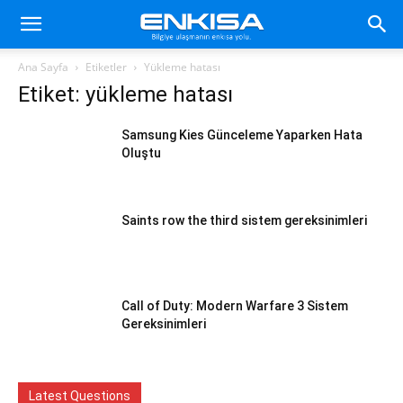
Ana Sayfa
Etiketler
Yükleme hatası
Etiket: yükleme hatası
Samsung Kies Günceleme Yaparken Hata
Oluştu
Saints row the third sistem gereksinimleri
Call of Duty: Modern Warfare 3 Sistem
Gereksinimleri
Latest Questions