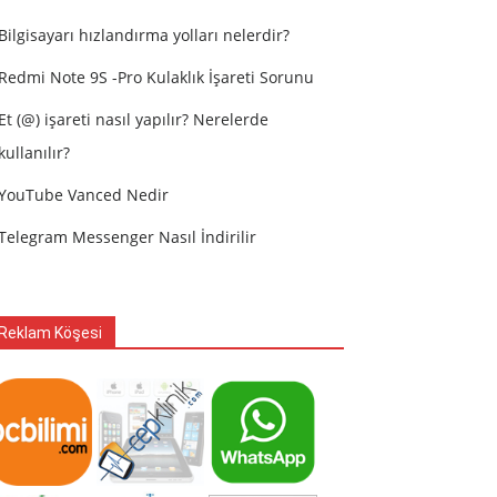
Bilgisayarı hızlandırma yolları nelerdir?
Redmi Note 9S -Pro Kulaklık İşareti Sorunu
Et (@) işareti nasıl yapılır? Nerelerde
kullanılır?
YouTube Vanced Nedir
Telegram Messenger Nasıl İndirilir
Reklam Köşesi