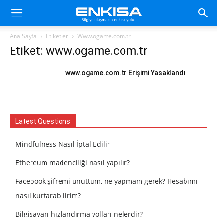
Ana Sayfa
Etiketler
Www.ogame.com.tr
Etiket: www.ogame.com.tr
www.ogame.com.tr Erişimi Yasaklandı
Latest Questions
Mindfulness Nasıl İptal Edilir
Ethereum madenciliği nasıl yapılır?
Facebook şifremi unuttum, ne yapmam gerek? Hesabımı
nasıl kurtarabilirim?
Bilgisayarı hızlandırma yolları nelerdir?