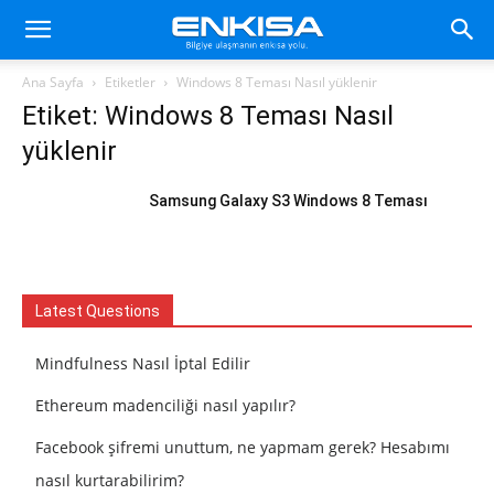
Ana Sayfa
Etiketler
Windows 8 Teması Nasıl yüklenir
Etiket: Windows 8 Teması Nasıl
yüklenir
Samsung Galaxy S3 Windows 8 Teması
Latest Questions
Mindfulness Nasıl İptal Edilir
Ethereum madenciliği nasıl yapılır?
Facebook şifremi unuttum, ne yapmam gerek? Hesabımı
nasıl kurtarabilirim?