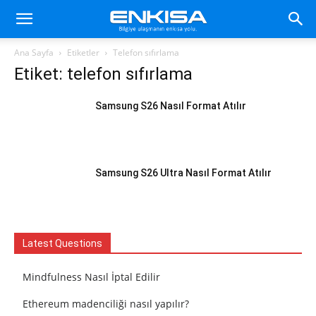
Ana Sayfa
Etiketler
Telefon sıfırlama
Etiket: telefon sıfırlama
Samsung S26 Nasıl Format Atılır
Samsung S26 Ultra Nasıl Format Atılır
Latest Questions
Mindfulness Nasıl İptal Edilir
Ethereum madenciliği nasıl yapılır?