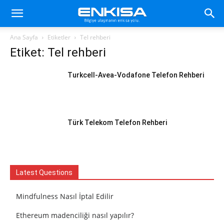
Ana Sayfa
Etiketler
Tel rehberi
Etiket: Tel rehberi
Turkcell-Avea-Vodafone Telefon Rehberi
Türk Telekom Telefon Rehberi
Latest Questions
Mindfulness Nasıl İptal Edilir
Ethereum madenciliği nasıl yapılır?