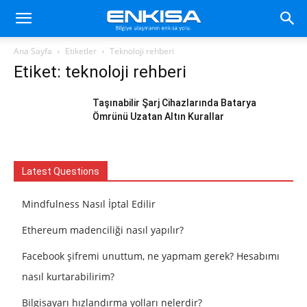
Ana Sayfa
Etiketler
Teknoloji rehberi
Etiket: teknoloji rehberi
Taşınabilir Şarj Cihazlarında Batarya
Ömrünü Uzatan Altın Kurallar
Latest Questions
Mindfulness Nasıl İptal Edilir
Ethereum madenciliği nasıl yapılır?
Facebook şifremi unuttum, ne yapmam gerek? Hesabımı
nasıl kurtarabilirim?
Bilgisayarı hızlandırma yolları nelerdir?