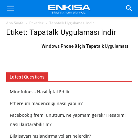
Ana Sayfa
Etiketler
Tapatalk Uygulaması İndir
Etiket: Tapatalk Uygulaması İndir
Windows Phone 8 İçin Tapatalk Uygulaması
Latest Questions
Mindfulness Nasıl İptal Edilir
Ethereum madenciliği nasıl yapılır?
Facebook şifremi unuttum, ne yapmam gerek? Hesabımı
nasıl kurtarabilirim?
Bilgisayarı hızlandırma yolları nelerdir?