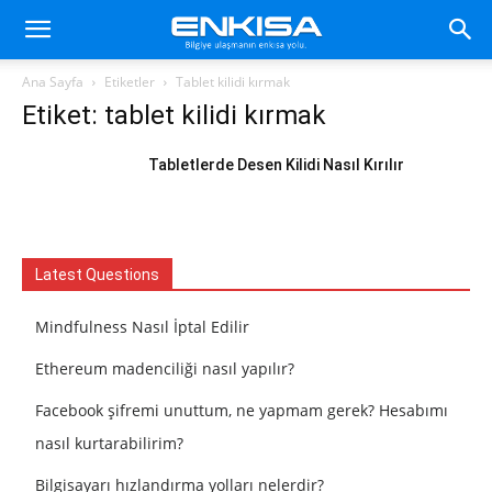
Ana Sayfa
Etiketler
Tablet kilidi kırmak
Etiket: tablet kilidi kırmak
Tabletlerde Desen Kilidi Nasıl Kırılır
Latest Questions
Mindfulness Nasıl İptal Edilir
Ethereum madenciliği nasıl yapılır?
Facebook şifremi unuttum, ne yapmam gerek? Hesabımı
nasıl kurtarabilirim?
Bilgisayarı hızlandırma yolları nelerdir?