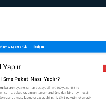
eklam & Sponsorluk
İletişim
 Yaplır
l Sms Paketi Nasıl Yaplır?
mi kullanmaya ne zaman başlayabilirim?100 yazıp 4551’e
en sonra, paket kaydınızın tamamlandığına dair bir onay mesajı
. Sonrasında mesajlaşmaya başlayabilirsiniz.SMS paketim otomatik