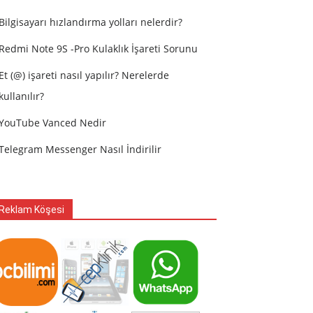
Bilgisayarı hızlandırma yolları nelerdir?
Redmi Note 9S -Pro Kulaklık İşareti Sorunu
Et (@) işareti nasıl yapılır? Nerelerde
kullanılır?
YouTube Vanced Nedir
Telegram Messenger Nasıl İndirilir
Reklam Köşesi