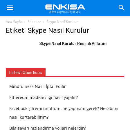
Ana Sayfa
Etiketler
Skype Nasıl Kurulur
Etiket: Skype Nasıl Kurulur
Skype Nasıl Kurulur Resimli Anlatım
Latest Questions
Mindfulness Nasıl İptal Edilir
Ethereum madenciliği nasıl yapılır?
Facebook şifremi unuttum, ne yapmam gerek? Hesabımı
nasıl kurtarabilirim?
Bilgisayarı hızlandırma yolları nelerdir?