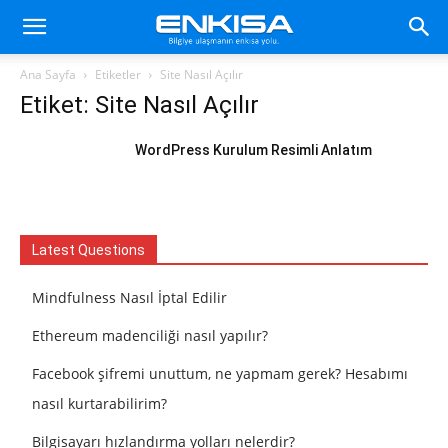
Ana Sayfa
Etiketler
Site Nasıl Açılır
Etiket: Site Nasıl Açılır
WordPress Kurulum Resimli Anlatım
Latest Questions
Mindfulness Nasıl İptal Edilir
Ethereum madenciliği nasıl yapılır?
Facebook şifremi unuttum, ne yapmam gerek? Hesabımı
nasıl kurtarabilirim?
Bilgisayarı hızlandırma yolları nelerdir?