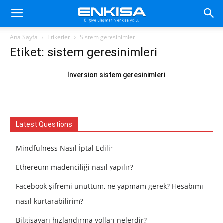
Ana Sayfa
Etiketler
Sistem geresinimleri
Etiket: sistem geresinimleri
İnversion sistem geresinimleri
Latest Questions
Mindfulness Nasıl İptal Edilir
Ethereum madenciliği nasıl yapılır?
Facebook şifremi unuttum, ne yapmam gerek? Hesabımı
nasıl kurtarabilirim?
Bilgisayarı hızlandırma yolları nelerdir?