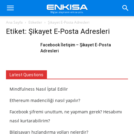
Ana Sayfa
Etiketler
Şikayet E-Posta Adresleri
Etiket: Şikayet E-Posta Adresleri
Facebook İletişim – Şikayet E-Posta
Adresleri
Latest Questions
Mindfulness Nasıl İptal Edilir
Ethereum madenciliği nasıl yapılır?
Facebook şifremi unuttum, ne yapmam gerek? Hesabımı
nasıl kurtarabilirim?
Bilgisayarı hızlandırma yolları nelerdir?