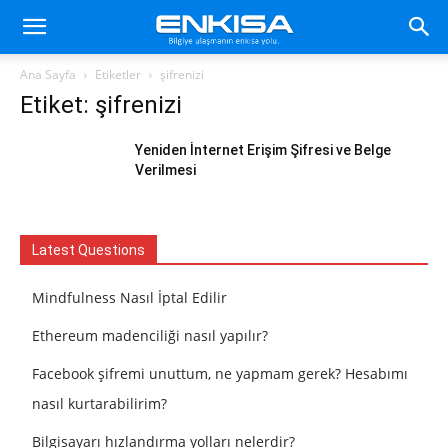
Ana Sayfa
Etiketler
şifrenizi
Etiket: şifrenizi
Yeniden İnternet Erişim Şifresi ve Belge
Verilmesi
Latest Questions
Mindfulness Nasıl İptal Edilir
Ethereum madenciliği nasıl yapılır?
Facebook şifremi unuttum, ne yapmam gerek? Hesabımı
nasıl kurtarabilirim?
Bilgisayarı hızlandırma yolları nelerdir?