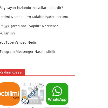
Bilgisayarı hızlandırma yolları nelerdir?
Redmi Note 9S -Pro Kulaklık İşareti Sorunu
Et (@) işareti nasıl yapılır? Nerelerde
kullanılır?
YouTube Vanced Nedir
Telegram Messenger Nasıl İndirilir
Reklam Köşesi