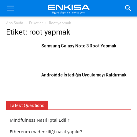
Ana Sayfa
Etiketler
Root yapmak
Etiket: root yapmak
Samsung Galaxy Note 3 Root Yapmak
Androidde İstediğin Uygulamayı Kaldırmak
Latest Questions
Mindfulness Nasıl İptal Edilir
Ethereum madenciliği nasıl yapılır?