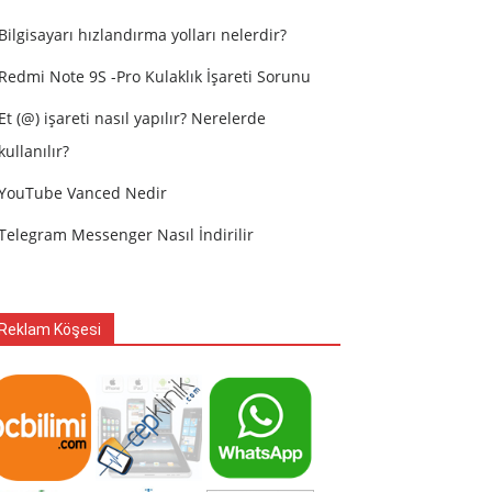
Bilgisayarı hızlandırma yolları nelerdir?
Redmi Note 9S -Pro Kulaklık İşareti Sorunu
Et (@) işareti nasıl yapılır? Nerelerde
kullanılır?
YouTube Vanced Nedir
Telegram Messenger Nasıl İndirilir
Reklam Köşesi