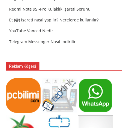
Redmi Note 9S -Pro Kulaklık İşareti Sorunu
Et (@) işareti nasıl yapılır? Nerelerde kullanılır?
YouTube Vanced Nedir
Telegram Messenger Nasıl İndirilir
Reklam Köşesi