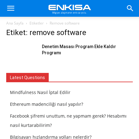
Ana Sayfa
Etiketler
Remove software
Etiket: remove software
Denetim Masası Program Ekle Kaldır
Programı
Latest Questions
Mindfulness Nasıl İptal Edilir
Ethereum madenciliği nasıl yapılır?
Facebook şifremi unuttum, ne yapmam gerek? Hesabımı
nasıl kurtarabilirim?
Bilgisayarı hızlandırma yolları nelerdir?