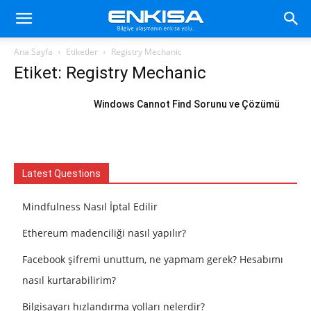
Ana Sayfa
Etiketler
Registry Mechanic
Etiket: Registry Mechanic
Windows Cannot Find Sorunu ve Çözümü
Latest Questions
Mindfulness Nasıl İptal Edilir
Ethereum madenciliği nasıl yapılır?
Facebook şifremi unuttum, ne yapmam gerek? Hesabımı
nasıl kurtarabilirim?
Bilgisayarı hızlandırma yolları nelerdir?