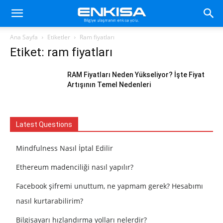
Ana Sayfa
Etiketler
Ram fiyatları
Etiket: ram fiyatları
RAM Fiyatları Neden Yükseliyor? İşte Fiyat
Artışının Temel Nedenleri
Latest Questions
Mindfulness Nasıl İptal Edilir
Ethereum madenciliği nasıl yapılır?
Facebook şifremi unuttum, ne yapmam gerek? Hesabımı
nasıl kurtarabilirim?
Bilgisayarı hızlandırma yolları nelerdir?