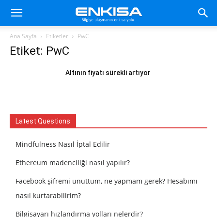
Ana Sayfa
Etiketler
PwC
Etiket: PwC
Altının fiyatı sürekli artıyor
Latest Questions
Mindfulness Nasıl İptal Edilir
Ethereum madenciliği nasıl yapılır?
Facebook şifremi unuttum, ne yapmam gerek? Hesabımı
nasıl kurtarabilirim?
Bilgisayarı hızlandırma yolları nelerdir?