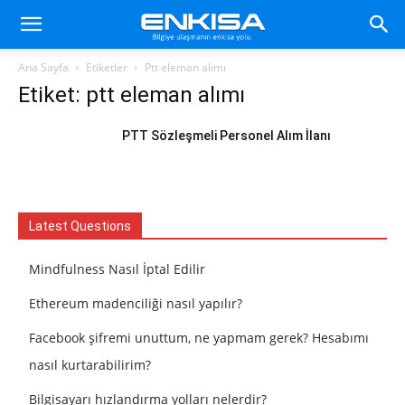
Ana Sayfa
Etiketler
Ptt eleman alımı
Etiket: ptt eleman alımı
PTT Sözleşmeli Personel Alım İlanı
Latest Questions
Mindfulness Nasıl İptal Edilir
Ethereum madenciliği nasıl yapılır?
Facebook şifremi unuttum, ne yapmam gerek? Hesabımı
nasıl kurtarabilirim?
Bilgisayarı hızlandırma yolları nelerdir?