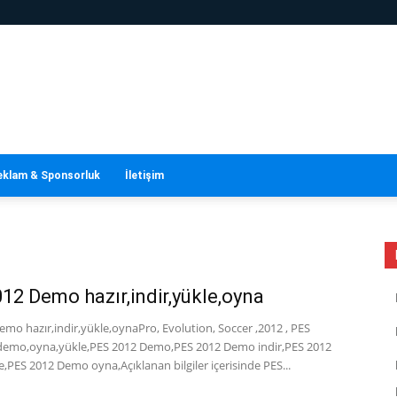
eklam & Sponsorluk
İletişim
12 Demo hazır,indir,yükle,oyna
mo hazır,indir,yükle,oynaPro, Evolution, Soccer ,2012 , PES
,demo,oyna,yükle,PES 2012 Demo,PES 2012 Demo indir,PES 2012
PES 2012 Demo oyna,Açıklanan bilgiler içerisinde PES...