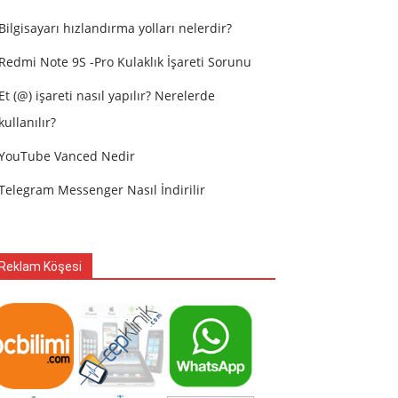
Bilgisayarı hızlandırma yolları nelerdir?
Redmi Note 9S -Pro Kulaklık İşareti Sorunu
Et (@) işareti nasıl yapılır? Nerelerde
kullanılır?
YouTube Vanced Nedir
Telegram Messenger Nasıl İndirilir
Reklam Köşesi