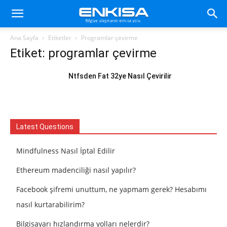
Ana Sayfa
Etiketler
Programlar çevirme
Etiket: programlar çevirme
Ntfsden Fat 32ye Nasıl Çevirilir
Latest Questions
Mindfulness Nasıl İptal Edilir
Ethereum madenciliği nasıl yapılır?
Facebook şifremi unuttum, ne yapmam gerek? Hesabımı
nasıl kurtarabilirim?
Bilgisayarı hızlandırma yolları nelerdir?